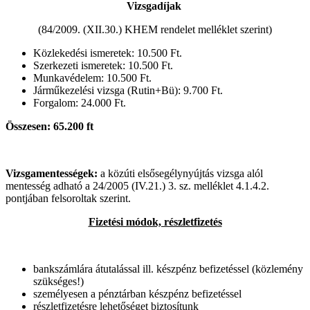
Vizsgadíjak
(84/2009. (XII.30.) KHEM rendelet melléklet szerint)
Közlekedési ismeretek: 10.500 Ft.
Szerkezeti ismeretek: 10.500 Ft.
Munkavédelem: 10.500 Ft.
Járműkezelési vizsga (Rutin+Bü): 9.700 Ft.
Forgalom: 24.000 Ft.
Összesen: 65.200 ft
Vizsgamentességek:
a közúti elsősegélynyújtás vizsga alól
mentesség adható a 24/2005 (IV.21.) 3. sz. melléklet 4.1.4.2.
pontjában felsoroltak szerint.
Fizetési módok, részletfizetés
bankszámlára átutalással ill. készpénz befizetéssel (közlemény
szükséges!)
személyesen a pénztárban készpénz befizetéssel
részletfizetésre lehetőséget biztosítunk