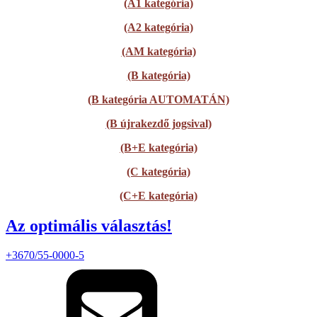
(A1 kategória)
(A2 kategória)
(AM kategória)
(B kategória)
(B kategória AUTOMATÁN)
(B újrakezdő jogsival)
(B+E kategória)
(C kategória)
(C+E kategória)
Az optimális választás!
+3670/55-0000-5